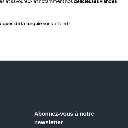
ariés et savoureux et notamment nos
délicieuses viandes
iques de la Turquie
vous attend !
Abonnez-vous à notre
newsletter