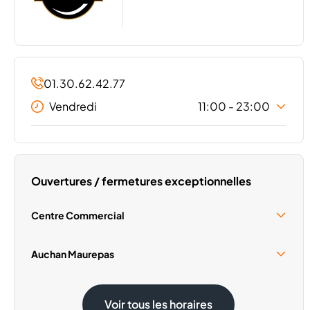
01.30.62.42.77
Vendredi
11:00 - 23:00
Lundi
11:00 - 23:00
Mardi
11:00 - 23:00
Mercredi
11:00 - 23:00
Ouvertures / fermetures exceptionnelles
Jeudi
11:00 - 23:00
Samedi
11:00 - 23:00
Centre Commercial
Dimanche
Fermé
Samedi 15 Août
09:30 - 18:30
Auchan Maurepas
Samedi 15 Août
08:30 - 19:30
Voir tous les horaires