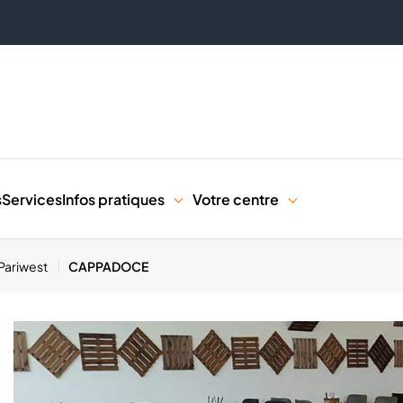
s
Services
Infos pratiques
Votre centre
 Pariwest
CAPPADOCE