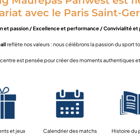
g Maurepas Pariwest est fi
riat avec le Paris Saint-Ge
on et passion / Excellence et performance / Convivialité et
all
reflète nos valeurs : nous célébrons la passion du sport t
entre est pensée pour créer des moments authentiques et co
ts et jeux
Calendrier des matchs
Histoire du 