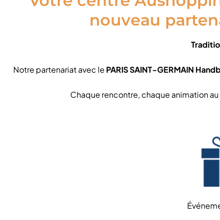
Votre centre Aushoppin
nouveau partena
Traditi
Notre partenariat avec le
PARIS SAINT-GERMAIN Handb
Chaque rencontre, chaque animation au c
Événemen