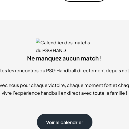
Ne manquez aucun match !
utes les rencontres du PSG Handball directement depuis not
r avec nous pour chaque victoire, chaque moment fort et chaq
vivre l’expérience handball en direct avec toute la famille !
Voir le calendrier