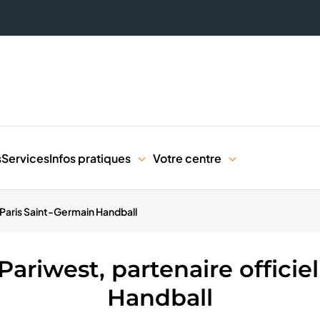
s
Services
Infos pratiques
Votre centre
 Paris Saint-Germain Handball
riwest, partenaire officiel
Handball