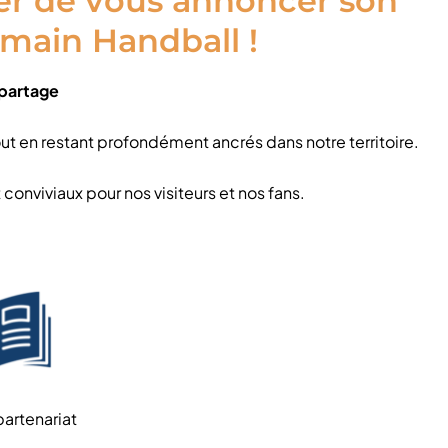
er de vous annoncer son
rmain Handball !
 partage
out en restant profondément ancrés dans notre territoire.
nviviaux pour nos visiteurs et nos fans.
partenariat