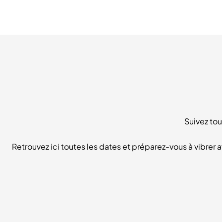
Suivez to
Retrouvez ici toutes les dates et préparez-vous à vibre