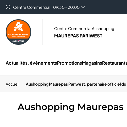
Centre Commercial
09:30 - 20:00
Centre Commercial Aushopping
MAUREPAS PARIWEST
Actualités, évènements
Promotions
Magasins
Restaurant
Accueil
Aushopping Maurepas Pariwest, partenaire officiel du
Aushopping Maurepas Pa