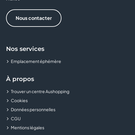
THE BARBER COMPANY
Nous contacter
YVES ROCHER
Nos services
Emplacement éphémère
À propos
Trouver un centre Aushopping
Cookies
Données personnelles
CGU
Mentions légales