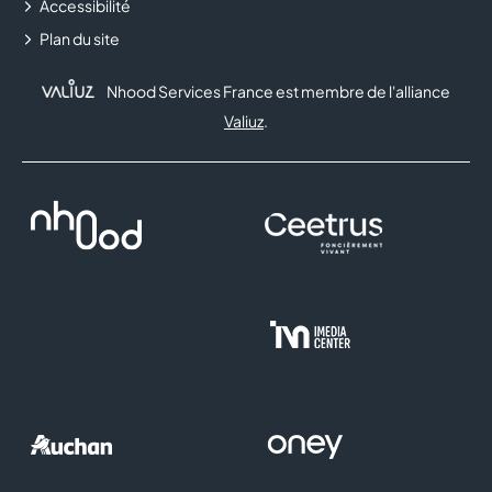
Accessibilité
Plan du site
Nhood Services France est membre de l'alliance
Valiuz
.