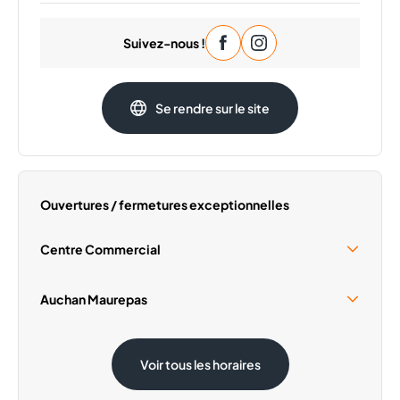
Lundi
09:30 - 20:00
Suivez-nous !
Mardi
09:30 - 20:00
Mercredi
09:30 - 20:00
Jeudi
09:30 - 20:00
Se rendre sur le site
Vendredi
09:30 - 20:00
Dimanche
Fermé
Ouvertures / fermetures exceptionnelles
Centre Commercial
Samedi 15 Août
09:30 - 18:30
Auchan Maurepas
Samedi 15 Août
08:30 - 19:30
Voir tous les horaires