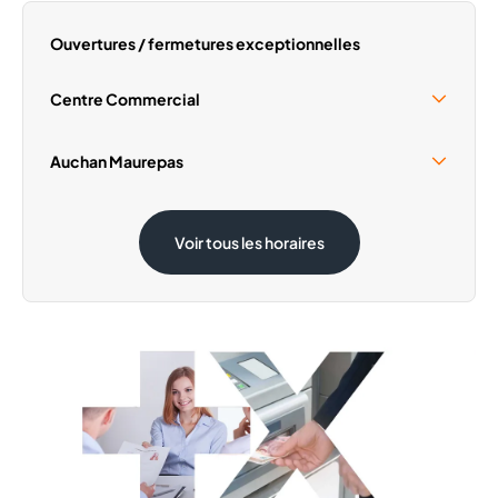
Mardi
09:30 - 20:00
Mercredi
09:30 - 20:00
Ouvertures / fermetures exceptionnelles
Jeudi
09:30 - 20:00
Vendredi
09:30 - 20:00
Centre Commercial
Samedi
09:30 - 20:00
Samedi 15 Août
09:30 - 18:30
Auchan Maurepas
Samedi 15 Août
08:30 - 19:30
Voir tous les horaires