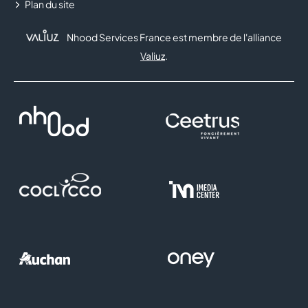
Plan du site
Nhood Services France est membre de l'alliance
Valiuz
.