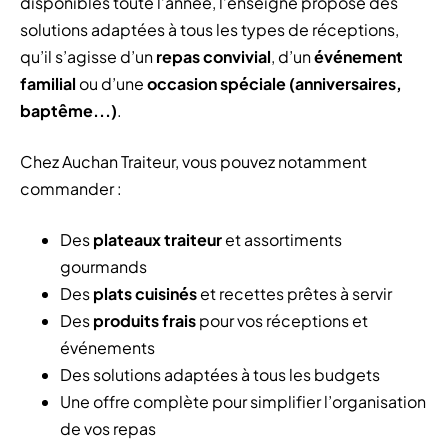
disponibles toute l’année, l’enseigne propose des
solutions adaptées à tous les types de réceptions,
qu’il s’agisse d’un
repas convivial
, d’un
événement
familial
ou d’une
occasion spéciale (anniversaires,
baptême...)
.
Chez Auchan Traiteur, vous pouvez notamment
commander :
Des
plateaux traiteur
et assortiments
gourmands
Des
plats cuisinés
et recettes prêtes à servir
Des
produits frais
pour vos réceptions et
événements
Des solutions adaptées à tous les budgets
Une offre complète pour simplifier l’organisation
de vos repas