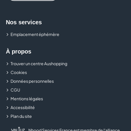
Nos services
Emplacement éphémère
À propos
Trouver un centre Aushopping
Cookies
Données personnelles
CGU
Mentions légales
Accessibilité
Plan du site
Nhood Services France est membre de l'alliance