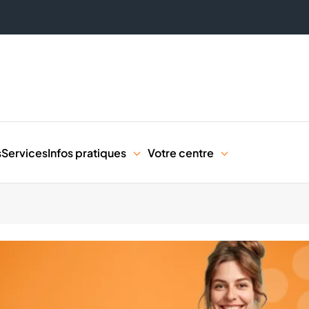
s
Services
Infos pratiques
Votre centre