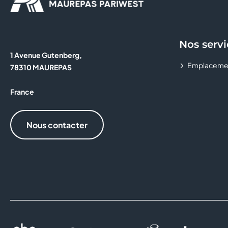
Nos servi
1 Avenue Gutenberg,
Emplaceme
78310 MAUREPAS
France
Nous contacter