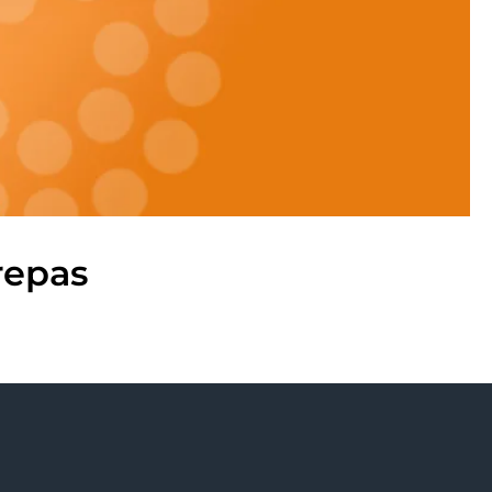
repas