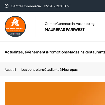
Centre Commercial
09:30 - 20:00
Centre Commercial Aushopping
MAUREPAS PARIWEST
Actualités, évènements
Promotions
Magasins
Restaurant
Accueil
Les bons plans étudiants à Maurepas