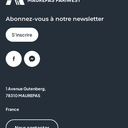
Abonnez-vous à notre newsletter
S'inscrire
Facebook
Messenger
1 Avenue Gutenberg,
78310 MAUREPAS
France
Nous contacter