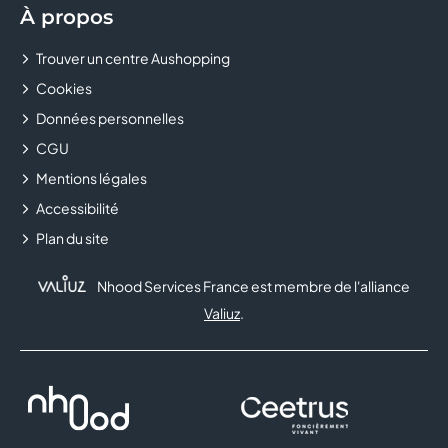
À propos
Trouver un centre Aushopping
Cookies
Données personnelles
CGU
Mentions légales
Accessibilité
Plan du site
Nhood Services France est membre de l'alliance
Valiuz
.