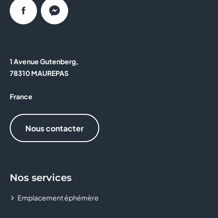
Facebook
Messenger
1 Avenue Gutenberg,
78310 MAUREPAS
France
Nous contacter
Nos services
Emplacement éphémère