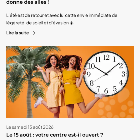
donne des ailes !
L’été est de retour et avec lui cette envie immédiate de
légèreté, de soleil et d’évasion ☀️
Lire la suite
Le samedi 15 août 2026
Le 15 août : votre centre est-il ouvert ?