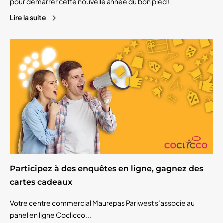
pour démarrer cette nouvelle année du bon pied !
Lire la suite
Participez à des enquêtes en ligne, gagnez des
cartes cadeaux
Votre centre commercial Maurepas Pariwest s’associe au
panel en ligne Coclicco...